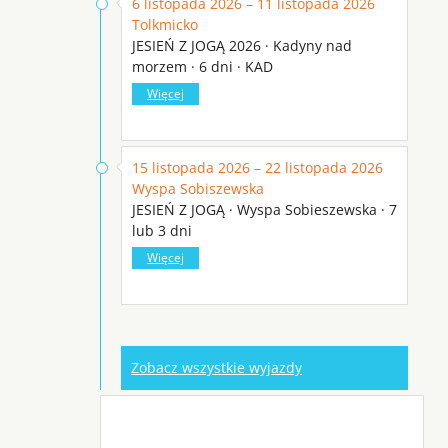
6 listopada 2026 – 11 listopada 2026
Tolkmicko
JESIEŃ Z JOGĄ 2026 · Kadyny nad
morzem · 6 dni · KAD
Więcej
15 listopada 2026 – 22 listopada 2026
Wyspa Sobiszewska
JESIEŃ Z JOGĄ · Wyspa Sobieszewska · 7
lub 3 dni
Więcej
Zobacz wszystkie wyjazdy