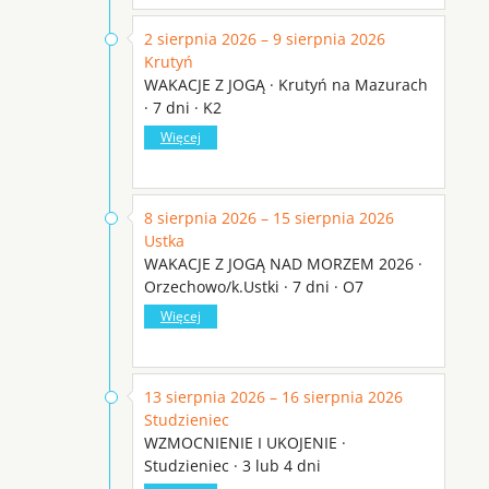
2 sierpnia 2026 – 9 sierpnia 2026
Krutyń
WAKACJE Z JOGĄ · Krutyń na Mazurach
· 7 dni · K2
Więcej
8 sierpnia 2026 – 15 sierpnia 2026
Ustka
WAKACJE Z JOGĄ NAD MORZEM 2026 ·
Orzechowo/k.Ustki · 7 dni · O7
Więcej
13 sierpnia 2026 – 16 sierpnia 2026
Studzieniec
WZMOCNIENIE I UKOJENIE ·
Studzieniec · 3 lub 4 dni