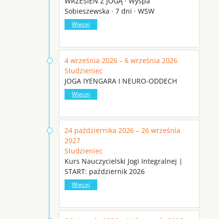
WRZESIEŃ Z JOGĄ · Wyspa
Sobieszewska · 7 dni · WSW
Więcej
4 września 2026 – 6 września 2026
Studzieniec
JOGA IYENGARA I NEURO-ODDECH
Więcej
24 października 2026 – 26 września
2027
Studzieniec
Kurs Nauczycielski Jogi Integralnej |
START: październik 2026
Więcej