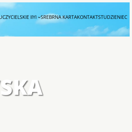
CZYCIELSKIE IIYI
SREBRNA KARTA
KONTAKT
STUDZIENIEC
SKA