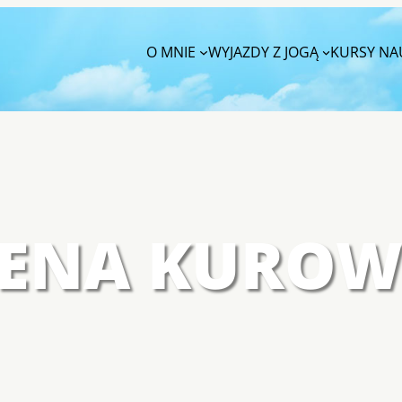
O MNIE
WYJAZDY Z JOGĄ
KURSY NAU
LENA KUROW