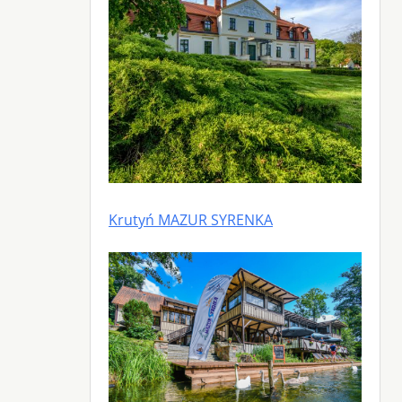
Krutyń MAZUR SYRENKA