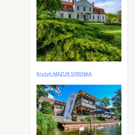
Krutyń MAZUR SYRENKA