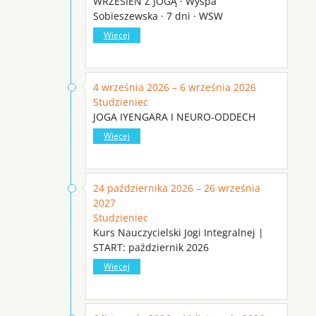
WRZESIEŃ Z JOGĄ · Wyspa
Sobieszewska · 7 dni · WSW
Więcej
4 września 2026 – 6 września 2026
Studzieniec
JOGA IYENGARA I NEURO-ODDECH
Więcej
24 października 2026 – 26 września
2027
Studzieniec
Kurs Nauczycielski Jogi Integralnej |
START: październik 2026
Więcej