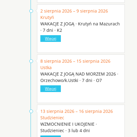
2 sierpnia 2026 – 9 sierpnia 2026
Krutyń
WAKACJE Z JOGĄ · Krutyń na Mazurach
· 7 dni · K2
Więcej
8 sierpnia 2026 – 15 sierpnia 2026
Ustka
WAKACJE Z JOGĄ NAD MORZEM 2026 ·
Orzechowo/k.Ustki · 7 dni · O7
Więcej
13 sierpnia 2026 – 16 sierpnia 2026
Studzieniec
WZMOCNIENIE I UKOJENIE ·
Studzieniec · 3 lub 4 dni