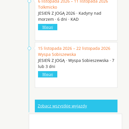
6 listopada 2026 – 11 listopada 2026
Tolkmicko
JESIEŃ Z JOGĄ 2026 · Kadyny nad
morzem · 6 dni · KAD
Więcej
15 listopada 2026 – 22 listopada 2026
Wyspa Sobiszewska
JESIEŃ Z JOGĄ · Wyspa Sobieszewska · 7
lub 3 dni
Więcej
Zobacz wszystkie wyjazdy