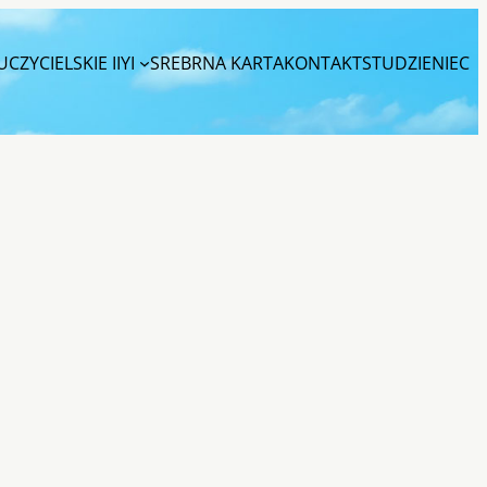
CZYCIELSKIE IIYI
SREBRNA KARTA
KONTAKT
STUDZIENIEC