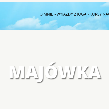
O MNIE
WYJAZDY Z JOGĄ
KURSY NAU
MAJÓWKA