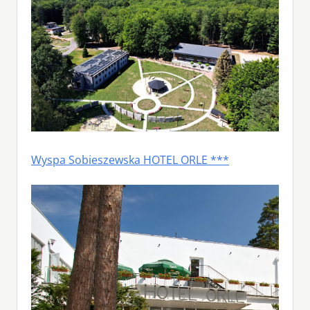
Wyspa Sobieszewska HOTEL ORLE ***