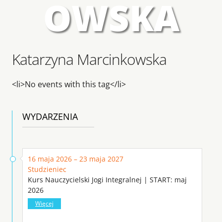
OWSKA
Katarzyna Marcinkowska
<li>No events with this tag</li>
WYDARZENIA
16 maja 2026 – 23 maja 2027
Studzieniec
Kurs Nauczycielski Jogi Integralnej | START: maj
2026
Więcej