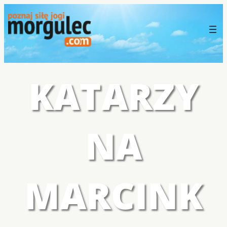
KATARZY
NA
MARCINK