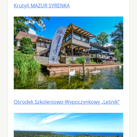
Krutyń MAZUR SYRENKA
Ośrodek Szkoleniowo-Wypoczynkowy „Leśnik”