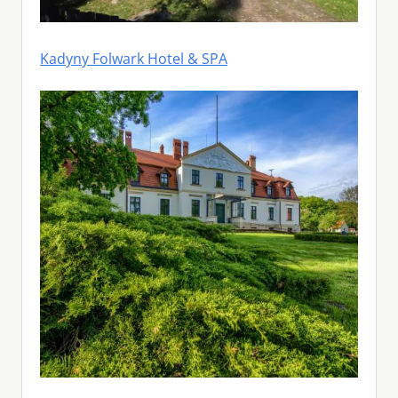
Kadyny Folwark Hotel & SPA