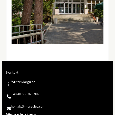
Kontakt:
Wiktor Morgulec
+48 48 666 923 999
kontakt@morgulec.com
Wyjazdy z jogą