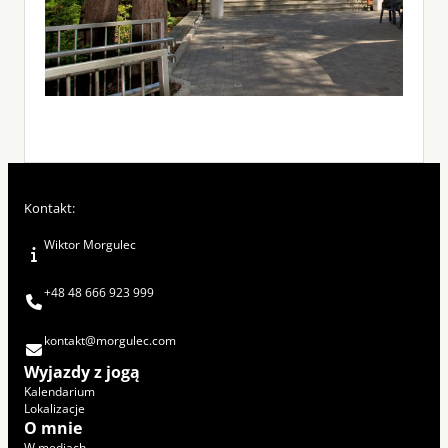
Kontakt:
Wiktor Morgulec
+48 48 666 923 999
kontakt@morgulec.com
Wyjazdy z jogą
Kalendarium
Lokalizacje
O mnie
W mediach