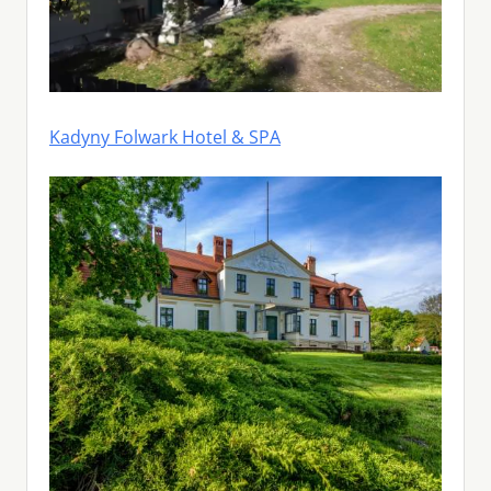
Kadyny Folwark Hotel & SPA