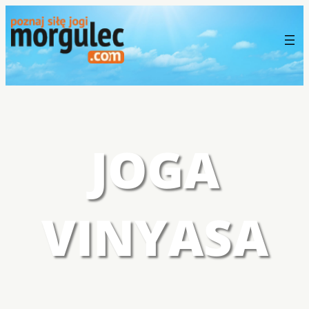
JOGA
VINYASA