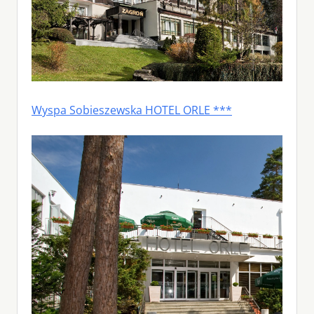
Wyspa Sobieszewska HOTEL ORLE ***