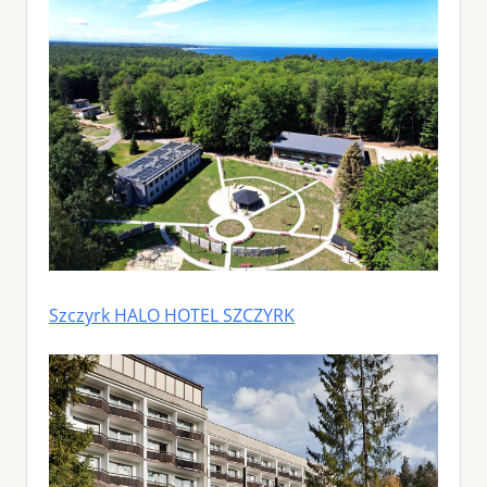
Szczyrk HALO HOTEL SZCZYRK