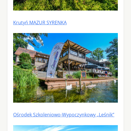
Krutyń MAZUR SYRENKA
Ośrodek Szkoleniowo-Wypoczynkowy „Leśnik”