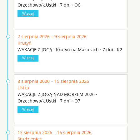
Orzechowo/k.Ustki · 7 dni · O6
Więcej
2 sierpnia 2026 – 9 sierpnia 2026
Krutyń
WAKACJE Z JOGĄ · Krutyń na Mazurach · 7 dni · K2
Więcej
8 sierpnia 2026 – 15 sierpnia 2026
Ustka
WAKACJE Z JOGĄ NAD MORZEM 2026 ·
Orzechowo/k.Ustki · 7 dni · O7
Więcej
13 sierpnia 2026 – 16 sierpnia 2026
Studzieniec