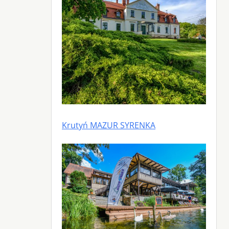
Krutyń MAZUR SYRENKA