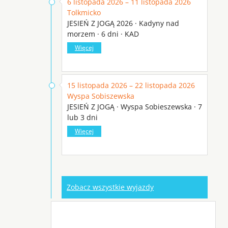
6 listopada 2026 – 11 listopada 2026
Tolkmicko
JESIEŃ Z JOGĄ 2026 · Kadyny nad
morzem · 6 dni · KAD
Więcej
15 listopada 2026 – 22 listopada 2026
Wyspa Sobiszewska
JESIEŃ Z JOGĄ · Wyspa Sobieszewska · 7
lub 3 dni
Więcej
Zobacz wszystkie wyjazdy