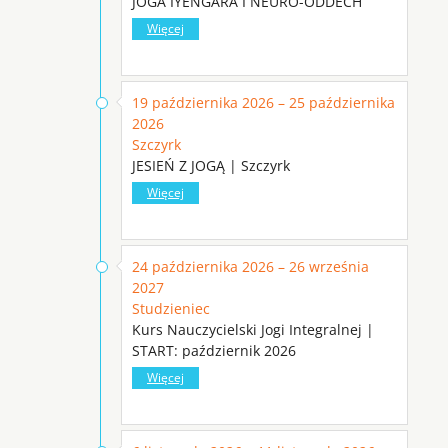
JOGA IYENGARA I NEURO-ODDECH
Więcej
19 października 2026 – 25 października
2026
Szczyrk
JESIEŃ Z JOGĄ | Szczyrk
Więcej
24 października 2026 – 26 września
2027
Studzieniec
Kurs Nauczycielski Jogi Integralnej |
START: październik 2026
Więcej