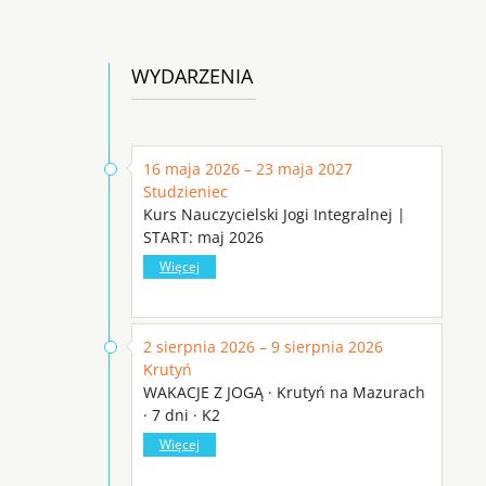
WYDARZENIA
16 maja 2026 – 23 maja 2027
Studzieniec
Kurs Nauczycielski Jogi Integralnej |
START: maj 2026
Więcej
2 sierpnia 2026 – 9 sierpnia 2026
Krutyń
WAKACJE Z JOGĄ · Krutyń na Mazurach
· 7 dni · K2
Więcej