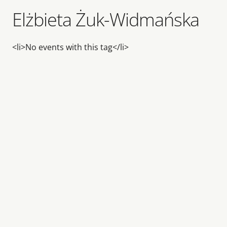
Elżbieta Żuk-Widmańska
<li>No events with this tag</li>