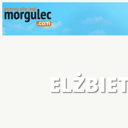
ELŻBIE