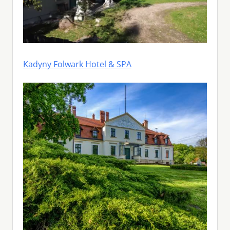
Kadyny Folwark Hotel & SPA