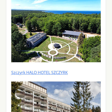
Szczyrk HALO HOTEL SZCZYRK