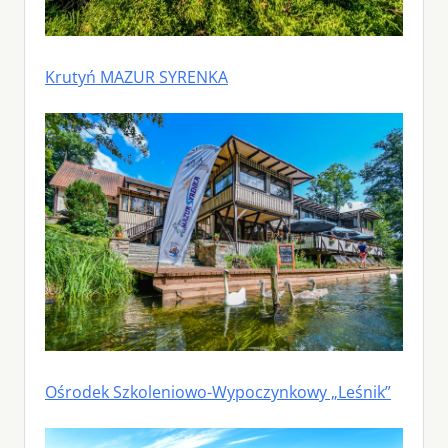
Krutyń MAZUR SYRENKA
Ośrodek Szkoleniowo-Wypoczynkowy „Leśnik”