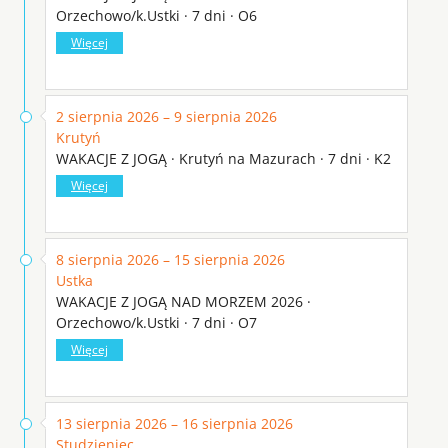
Orzechowo/k.Ustki · 7 dni · O6
Więcej
2 sierpnia 2026 – 9 sierpnia 2026
Krutyń
WAKACJE Z JOGĄ · Krutyń na Mazurach · 7 dni · K2
Więcej
8 sierpnia 2026 – 15 sierpnia 2026
Ustka
WAKACJE Z JOGĄ NAD MORZEM 2026 ·
Orzechowo/k.Ustki · 7 dni · O7
Więcej
13 sierpnia 2026 – 16 sierpnia 2026
Studzieniec