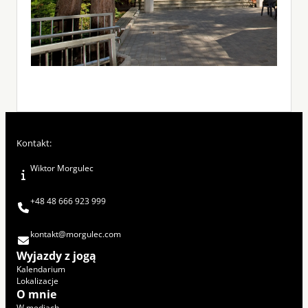
Kontakt:
Wiktor Morgulec
+48 48 666 923 999
kontakt@morgulec.com
Wyjazdy z jogą
Kalendarium
Lokalizacje
O mnie
W mediach