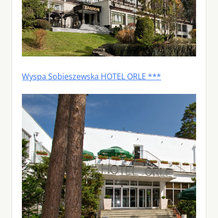
Wyspa Sobieszewska HOTEL ORLE ***