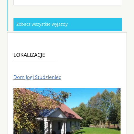
Zobacz wszystkie wyjazdy
LOKALIZACJE
Dom Jogi Studzieniec