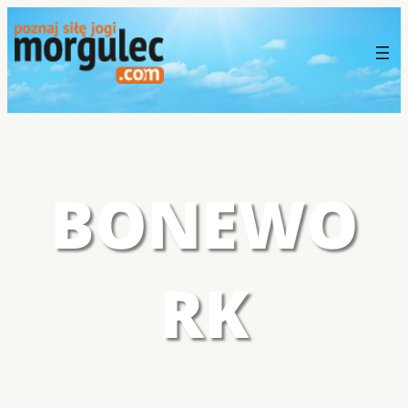
BONEWO
RK