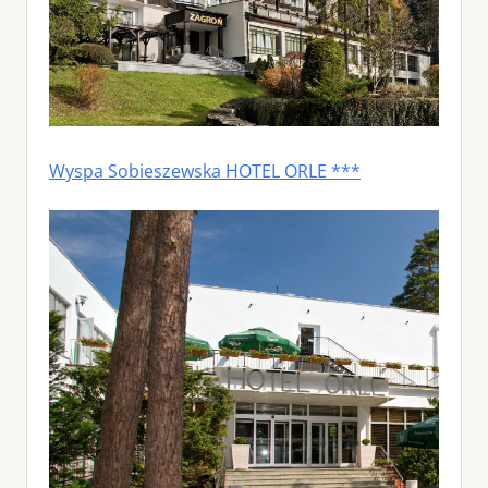
Wyspa Sobieszewska HOTEL ORLE ***