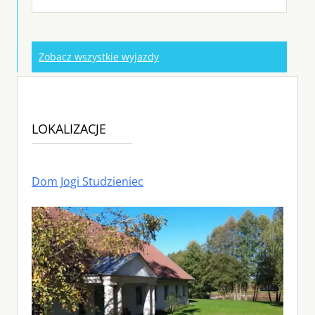
Zobacz wszystkie wyjazdy
LOKALIZACJE
Dom Jogi Studzieniec