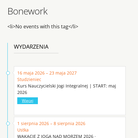
Bonework
<li>No events with this tag</li>
WYDARZENIA
16 maja 2026 – 23 maja 2027
Studzieniec
Kurs Nauczycielski Jogi Integralnej | START: maj
2026
Więcej
1 sierpnia 2026 – 8 sierpnia 2026
Ustka
WAKACJE Z JOGĄ NAD MORZEM 2026 ·