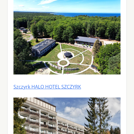
Szczyrk HALO HOTEL SZCZYRK