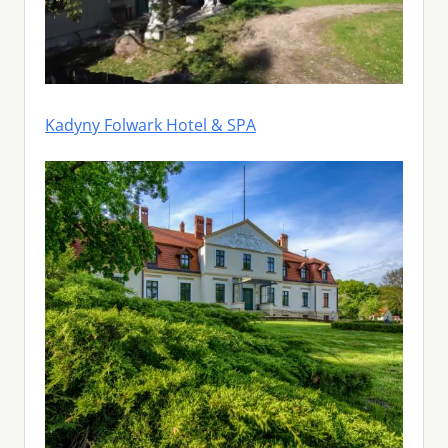
Kadyny Folwark Hotel & SPA