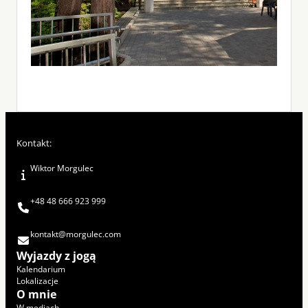
Kontakt:
Wiktor Morgulec
+48 48 666 923 999
kontakt@morgulec.com
Wyjazdy z jogą
Kalendarium
Lokalizacje
O mnie
W mediach