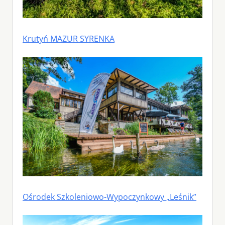
Krutyń MAZUR SYRENKA
Ośrodek Szkoleniowo-Wypoczynkowy „Leśnik”