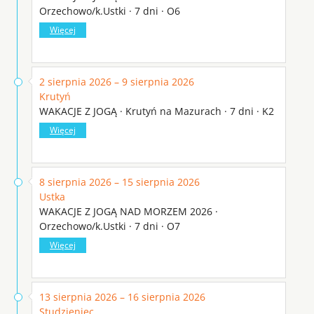
Orzechowo/k.Ustki · 7 dni · O6
Więcej
2 sierpnia 2026 – 9 sierpnia 2026
Krutyń
WAKACJE Z JOGĄ · Krutyń na Mazurach · 7 dni · K2
Więcej
8 sierpnia 2026 – 15 sierpnia 2026
Ustka
WAKACJE Z JOGĄ NAD MORZEM 2026 ·
Orzechowo/k.Ustki · 7 dni · O7
Więcej
13 sierpnia 2026 – 16 sierpnia 2026
Studzieniec