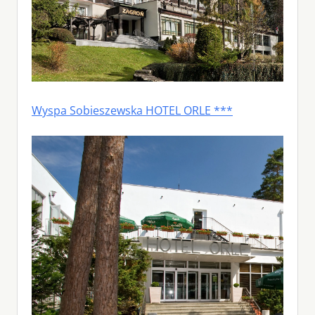
Wyspa Sobieszewska HOTEL ORLE ***