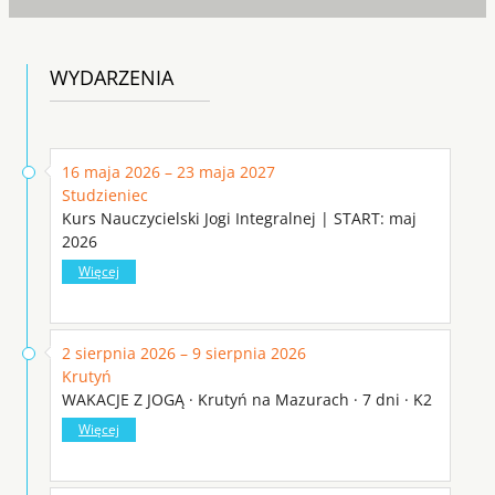
WYDARZENIA
16 maja 2026 – 23 maja 2027
Studzieniec
Kurs Nauczycielski Jogi Integralnej | START: maj
2026
Więcej
2 sierpnia 2026 – 9 sierpnia 2026
Krutyń
WAKACJE Z JOGĄ · Krutyń na Mazurach · 7 dni · K2
Więcej