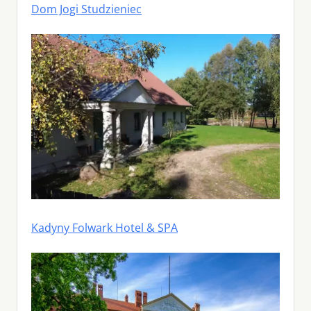
Dom Jogi Studzieniec
Kadyny Folwark Hotel & SPA