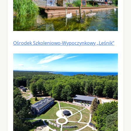
Ośrodek Szkoleniowo-Wypoczynkowy „Leśnik”