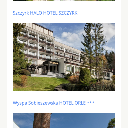
Szczyrk HALO HOTEL SZCZYRK
Wyspa Sobieszewska HOTEL ORLE ***