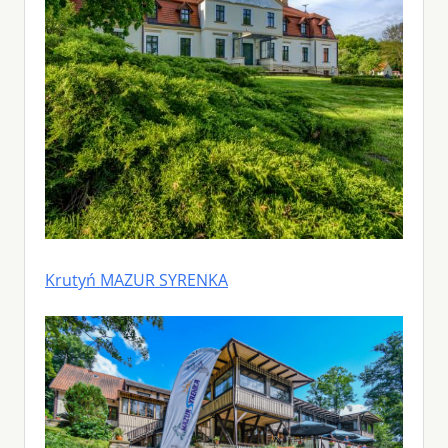
Krutyń MAZUR SYRENKA