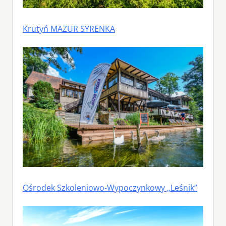
Krutyń MAZUR SYRENKA
Ośrodek Szkoleniowo-Wypoczynkowy „Leśnik”