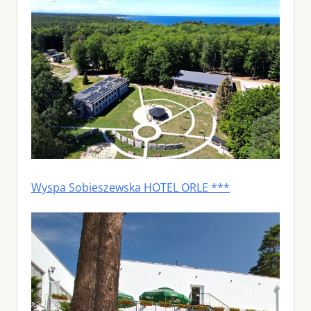
Wyspa Sobieszewska HOTEL ORLE ***