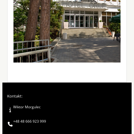
Kontakt:
Wiktor Morgulec
+48 48 666 923 999