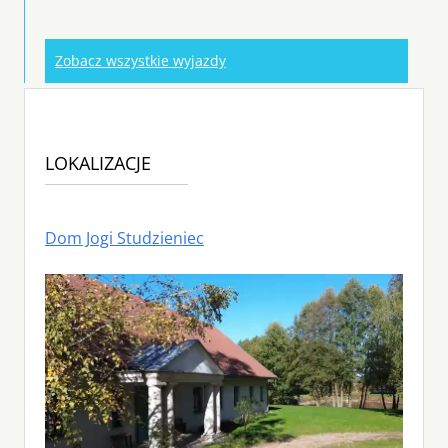
Zobacz wszystkie wyjazdy
LOKALIZACJE
Dom Jogi Studzieniec