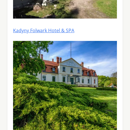
Kadyny Folwark Hotel & SPA