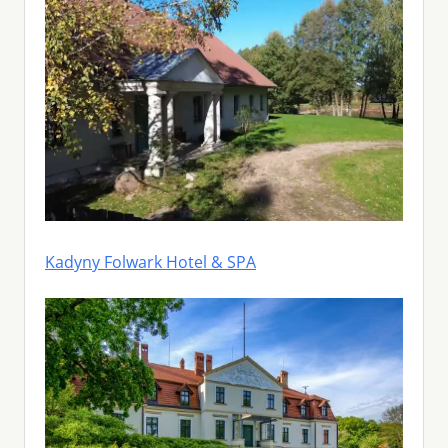
Kadyny Folwark Hotel & SPA