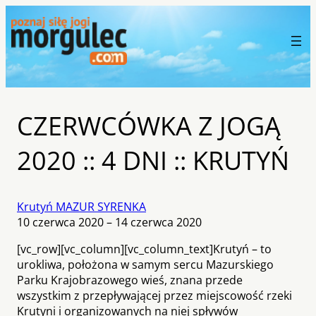
CZERWCÓWKA Z JOGĄ
2020 :: 4 DNI :: KRUTYŃ
Krutyń MAZUR SYRENKA
10 czerwca 2020 – 14 czerwca 2020
[vc_row][vc_column][vc_column_text]Krutyń – to
urokliwa, położona w samym sercu Mazurskiego
Parku Krajobrazowego wieś, znana przede
wszystkim z przepływającej przez miejscowość rzeki
Krutyni i organizowanych na niej spływów