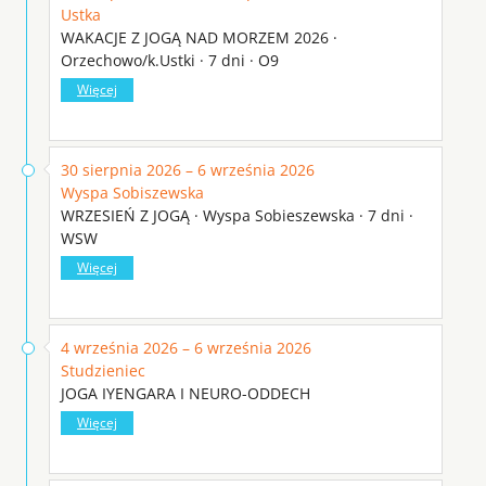
Ustka
WAKACJE Z JOGĄ NAD MORZEM 2026 ·
Orzechowo/k.Ustki · 7 dni · O9
Więcej
30 sierpnia 2026 – 6 września 2026
Wyspa Sobiszewska
WRZESIEŃ Z JOGĄ · Wyspa Sobieszewska · 7 dni ·
WSW
Więcej
4 września 2026 – 6 września 2026
Studzieniec
JOGA IYENGARA I NEURO-ODDECH
Więcej