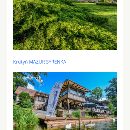
Krutyń MAZUR SYRENKA