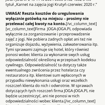
tytuł „Karnet na zajęcia jogi Krutyń czerwiec 2020 r.”
UWAGA! Reszta kosztów do uregulowania
wyłącznie gotówką na miejscu – prosimy nie
przelewać całej kwoty na konto.
[/vc_column_text]
[vc_column_text]Firma JOGA-JOGA.PL odpowiada
wyłącznie za zorganizowanie i przeprowadzenie
zajęć z jogi. Nie pobiera żadnych opłat ani też nie
organizuje dojazdu, wyżywienia, zakwaterowania itp.
Tymi sprawami zajmuje się hotel, który również
ponosi wobec klienta za wykonanie swych usług
odpowiedzialność określoną w przepisach kodeksu
cywilnego. Odpowiedzialność ta dotyczy także
ewentualnego zwrócenia przez hotelarza czy
restauratora itp. klientowi sum wpłaconych w
przypadku niewykonania usługi oraz wszelkich
roszczeń klienta do nich i odwrotnie. W sprawach
dotyczących tych roszczeń firma JOGA-JOGA.PL nie
będzie uczestniczyć, ani nie ponosi w nich
odpowiedzialności wobec klienta.[/vc_column_text]