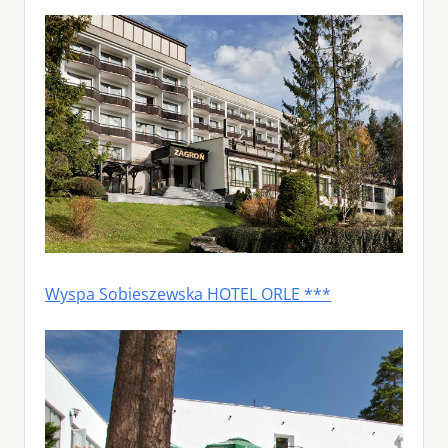
Wyspa Sobieszewska HOTEL ORLE ***