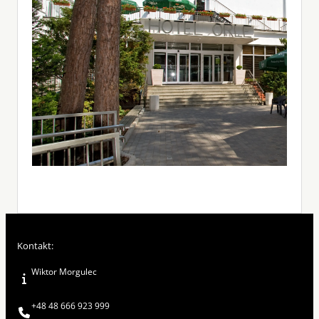
Kontakt:
Wiktor Morgulec
+48 48 666 923 999