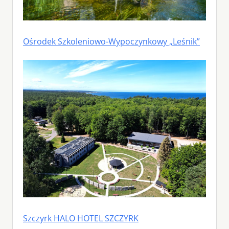
Ośrodek Szkoleniowo-Wypoczynkowy „Leśnik”
Szczyrk HALO HOTEL SZCZYRK