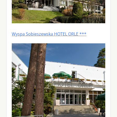
Wyspa Sobieszewska HOTEL ORLE ***