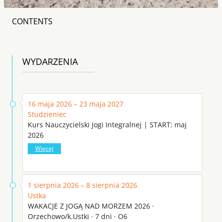
CONTENTS
WYDARZENIA
16 maja 2026 – 23 maja 2027
Studzieniec
Kurs Nauczycielski Jogi Integralnej | START: maj
2026
Więcej
1 sierpnia 2026 – 8 sierpnia 2026
Ustka
WAKACJE Z JOGĄ NAD MORZEM 2026 ·
Orzechowo/k.Ustki · 7 dni · O6