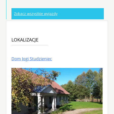
Zobacz wszystkie wyjazdy
LOKALIZACJE
Dom Jogi Studzieniec