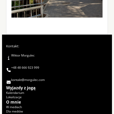
Kontakt:
Wiktor Morgulec
+48 48 666 923 999
kontakt@morgulec.com
Wyjazdy z jogą
Kalendarium
Lokalizacje
O mnie
W mediach
Dla mediów