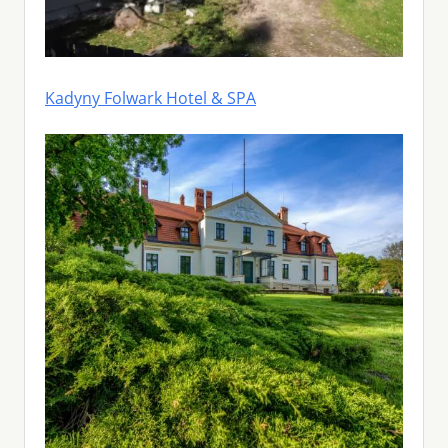
Kadyny Folwark Hotel & SPA