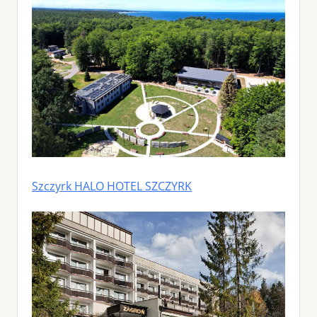
Szczyrk HALO HOTEL SZCZYRK