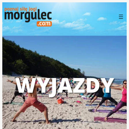
WYJAZDY