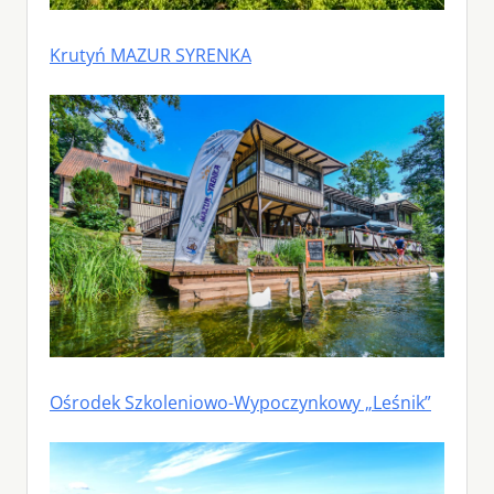
Krutyń MAZUR SYRENKA
Ośrodek Szkoleniowo-Wypoczynkowy „Leśnik”