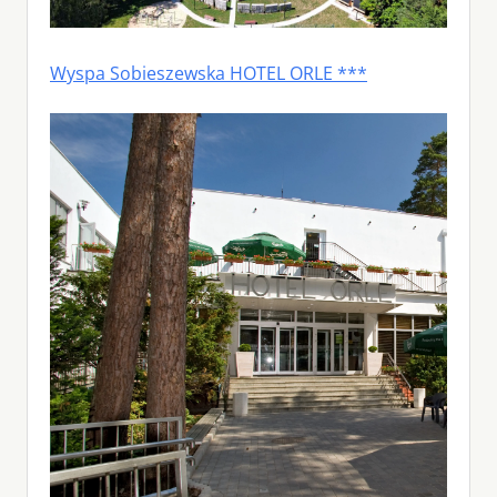
Wyspa Sobieszewska HOTEL ORLE ***