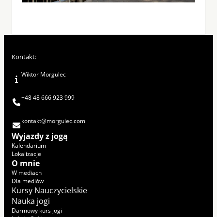
Kontakt:
Wiktor Morgulec
+48 48 666 923 999
kontakt@morgulec.com
Wyjazdy z jogą
Kalendarium
Lokalizacje
O mnie
W mediach
Dla mediów
Kursy Nauczycielskie
Nauka jogi
Darmowy kurs jogi