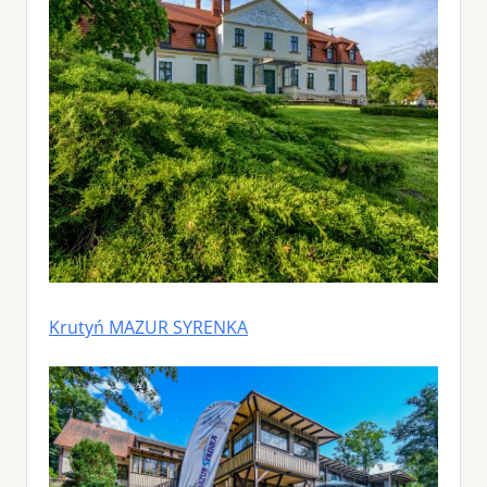
Krutyń MAZUR SYRENKA