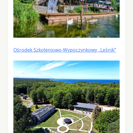
Ośrodek Szkoleniowo-Wypoczynkowy „Leśnik”