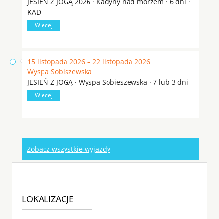
JESIEŃ Z JOGĄ 2026 · Kadyny nad morzem · 6 dni ·
KAD
Więcej
15 listopada 2026 – 22 listopada 2026
Wyspa Sobiszewska
JESIEŃ Z JOGĄ · Wyspa Sobieszewska · 7 lub 3 dni
Więcej
Zobacz wszystkie wyjazdy
LOKALIZACJE