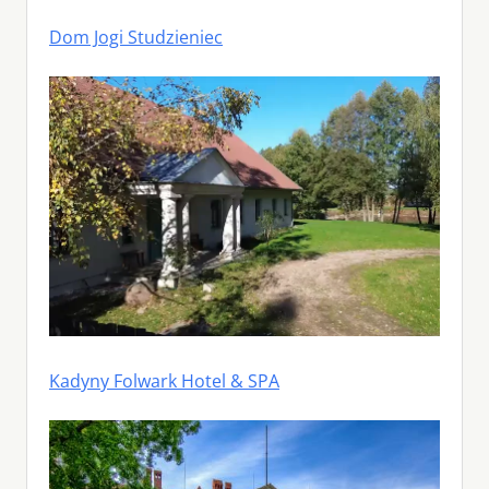
Dom Jogi Studzieniec
Kadyny Folwark Hotel & SPA