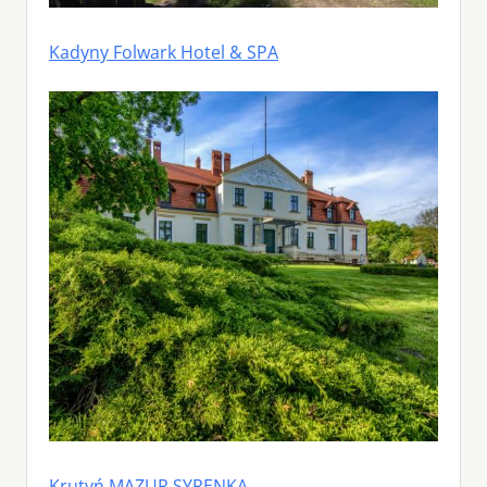
Kadyny Folwark Hotel & SPA
Krutyń MAZUR SYRENKA