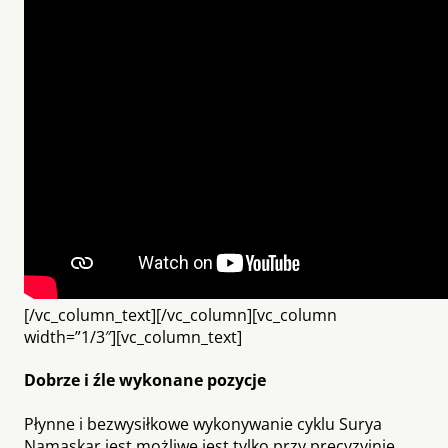
[/vc_column_text][/vc_column][vc_column
width=”1/3″][vc_column_text]
Dobrze i źle wykonane pozycje
Płynne i bezwysiłkowe wykonywanie cyklu Surya
Namaskar jest możliwe jest tylko przy precyzyjnie