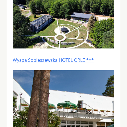
Wyspa Sobieszewska HOTEL ORLE ***