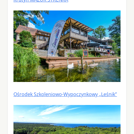
Ośrodek Szkoleniowo-Wypoczynkowy „Leśnik”