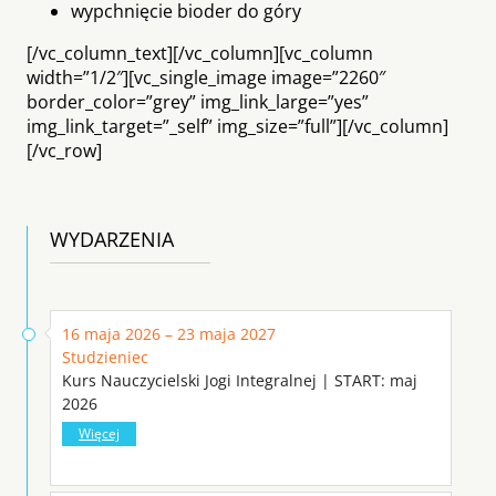
wypchnięcie bioder do góry
[/vc_column_text][/vc_column][vc_column
width=”1/2″][vc_single_image image=”2260″
border_color=”grey” img_link_large=”yes”
img_link_target=”_self” img_size=”full”][/vc_column]
[/vc_row]
WYDARZENIA
16 maja 2026 – 23 maja 2027
Studzieniec
Kurs Nauczycielski Jogi Integralnej | START: maj
2026
Więcej