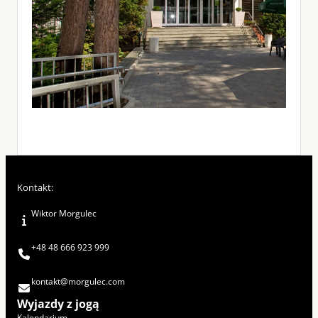
Kontakt:
Wiktor Morgulec
+48 48 666 923 999
kontakt@morgulec.com
Wyjazdy z jogą
Kalendarium