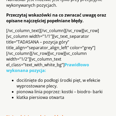
wykonywanych pozycjach.
Przeczytaj wskazówki na co zwracać uwagę oraz
opisane najczęściej popełniane błędy.
[/vc_column_text][/vc_column][/vc_row][vc_row]
[vc_column width=”1/1″][vc_text_separator
title=”TADASANA – pozycja góry”
title_align=”separator_align_left” color=”grey”]
[/vc_column][/vc_row][vc_row][vc_column
width=”1/2″][vc_column_text
el_class=”text_with_white_bg”]
Prawidłowo
wykonana pozycja:
dociśnięte do podłogi środki pięt, w efekcie
wyprostowane plecy.
pionowa linia poprzez: kostki – biodro- barki
klatka piersiowa otwarta