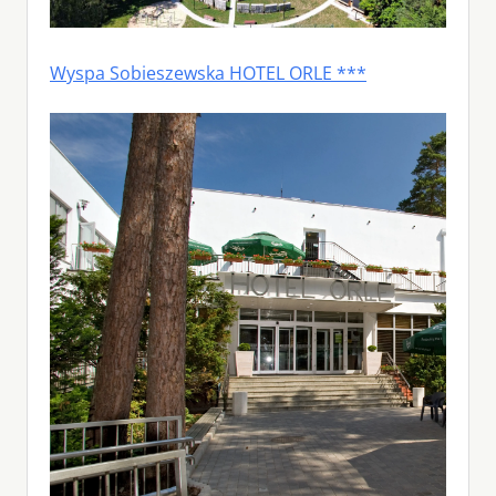
Wyspa Sobieszewska HOTEL ORLE ***