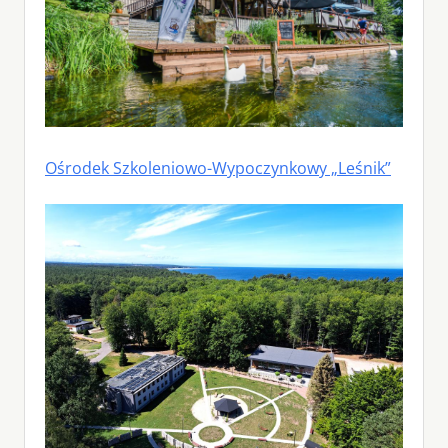
Ośrodek Szkoleniowo-Wypoczynkowy „Leśnik”