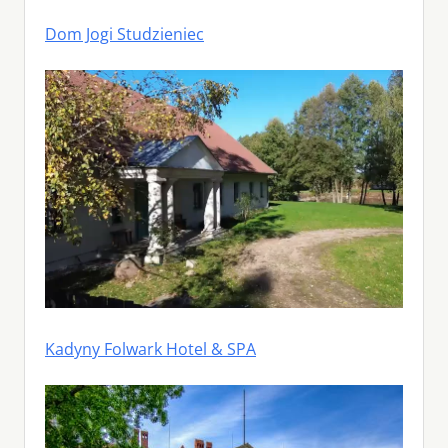
Dom Jogi Studzieniec
Kadyny Folwark Hotel & SPA