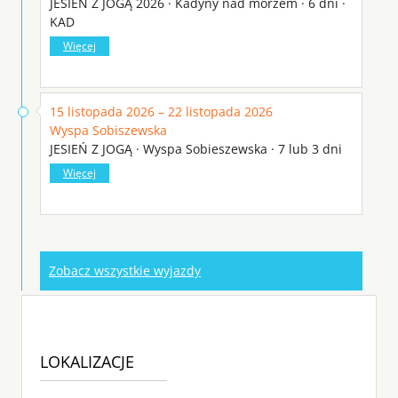
JESIEŃ Z JOGĄ 2026 · Kadyny nad morzem · 6 dni ·
KAD
Więcej
15 listopada 2026 – 22 listopada 2026
Wyspa Sobiszewska
JESIEŃ Z JOGĄ · Wyspa Sobieszewska · 7 lub 3 dni
Więcej
Zobacz wszystkie wyjazdy
LOKALIZACJE