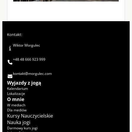
Kontakt:
Wiktor Morgulec
+48 48 666 923 999
kontakt@morgulec.com
Wyjazdy z jogą
Kalendarium
Lokalizacje
O mnie
W mediach
Dla mediów
Kursy Nauczycielskie
Nauka jogi
Darmowy kurs jogi