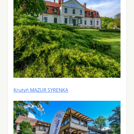
Krutyń MAZUR SYRENKA