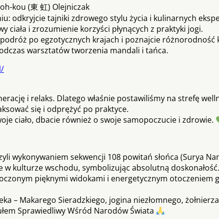
oh-kou (東 虹) Olejniczak
: odkryjcie tajniki zdrowego stylu życia i kulinarnych eks
 ciała i zrozumienie korzyści płynących z praktyki jogi.
podróż po egzotycznych krajach i poznajcie różnorodność k
podczas warsztatów tworzenia mandali i tańca.
l/
cję i relaks. Dlatego właśnie postawiliśmy na strefę welln
aksować się i odprężyć po praktyce.
woje ciało, dbacie również o swoje samopoczucie i zdrowie.
czyli wykonywaniem sekwencji 108 powitań słońca (Surya Na
ie w kulturze wschodu, symbolizując absolutną doskonałość
toczonym pięknymi widokami i energetycznym otoczeniem g
eka – Makarego Sieradzkiego, jogina niezłomnego, żołnierza
tułem Sprawiedliwy Wśród Narodów Świata