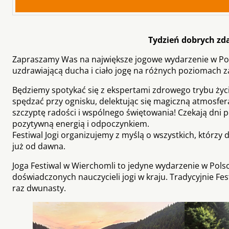
Tydzień dobrych zda
Zapraszamy Was na największe jogowe wydarzenie w Pol
uzdrawiającą ducha i ciało jogę na różnych poziomach 
Będziemy spotykać się z ekspertami zdrowego trybu życi
spędzać przy ognisku, delektując się magiczną atmosfe
szczyptę radości i wspólnego świętowania! Czekają dni p
pozytywną energią i odpoczynkiem.
Festiwal Jogi organizujemy z myślą o wszystkich, którzy 
już od dawna.
Joga Festiwal w Wierchomli to jedyne wydarzenie w Polsc
doświadczonych nauczycieli jogi w kraju. Tradycyjnie Fes
raz dwunasty.