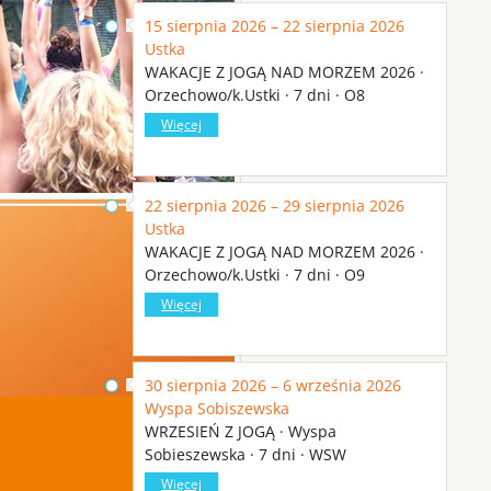
15 sierpnia 2026 – 22 sierpnia 2026
Ustka
WAKACJE Z JOGĄ NAD MORZEM 2026 ·
Orzechowo/k.Ustki · 7 dni · O8
Więcej
22 sierpnia 2026 – 29 sierpnia 2026
Ustka
WAKACJE Z JOGĄ NAD MORZEM 2026 ·
Orzechowo/k.Ustki · 7 dni · O9
Więcej
30 sierpnia 2026 – 6 września 2026
Wyspa Sobiszewska
WRZESIEŃ Z JOGĄ · Wyspa
Sobieszewska · 7 dni · WSW
Więcej