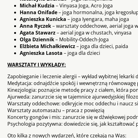
Michał Kudzia
– Vinyasa Joga, Acro Joga
Hanna Onifade
– joga hormonalna, joga kręgosłu
Agnieszka Kunicka
– joga Iyengara, maha joga
Anna Ryczek
– warsztaty oddechowe, aerial joga
Agata Stawarz
– aerial joga w chustach, vinyasa
Olga Dziennik
– Mobility-Oddech-Joga
Elżbieta Michałkiewicz
– joga dla dzieci, paida
Agnieszka Lasota
– joga dla dzieci
WARSZTATY I WYKŁADY:
Zapobieganie i leczenie alergii – wykład wybitnej lekark
Medytacja: odnajdźcie spokój i wewnętrzną równowagę p
Kinezjologia: poznajcie metodę pracy z ciałem, która po
Ajurweda: zanurzcie się w tajemnice ajurwedyjskiej filozo
Warsztaty oddechowe: odkryjcie moc oddechu i naucz się
Warsztaty automasażu – praca z powięzią
Koncerty gongów i mis: zanurzcie się w dźwiękowej podróż
Psychologia pozytywna: dowiedzcie się, jak kształtować 
Oto kilka z nowych wydarzeń, które czekają na Was: