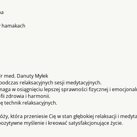
pa
 w hamakach
i dr med. Danuty Myłek
odczas relaksacyjnych sesji medytacyjnych.
maga w osiągnięciu lepszej sprawności fizycznej i emocjonal
fii zdrowia i harmonii.
 technik relaksacyjnych.
y, która przeniesie Cię w stan głębokiej relaksacji i medytac
pozytywne myślenie i kreować satysfakcjonujące życie.