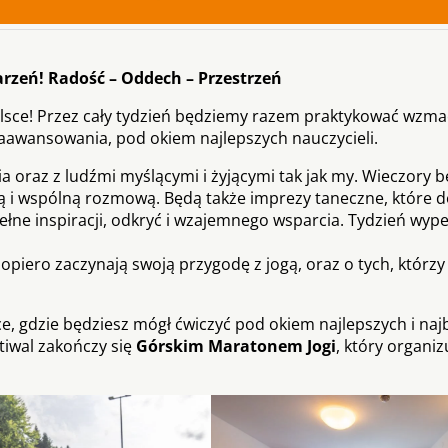
rzeń! Radość – Oddech – Przestrzeń
sce! Przez cały tydzień będziemy razem praktykować wzmac
zaawansowania, pod okiem najlepszych nauczycieli.
a oraz z ludźmi myślącymi i żyjącymi tak jak my. Wieczory 
rą i wspólną rozmową. Będą także imprezy taneczne, które 
ełne inspiracji, odkryć i wzajemnego wsparcia. Tydzień wyp
dopiero zaczynają swoją przygodę z jogą, oraz o tych, którzy
e, gdzie będziesz mógł ćwiczyć pod okiem najlepszych i naj
tiwal zakończy się
Górskim Maratonem Jogi
, który organi