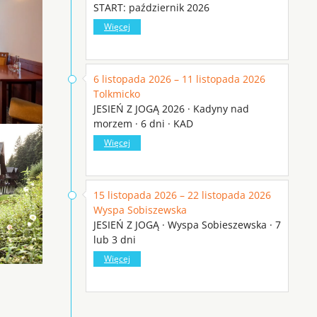
START: październik 2026
Więcej
6 listopada 2026 – 11 listopada 2026
Tolkmicko
JESIEŃ Z JOGĄ 2026 · Kadyny nad
morzem · 6 dni · KAD
Więcej
15 listopada 2026 – 22 listopada 2026
Wyspa Sobiszewska
JESIEŃ Z JOGĄ · Wyspa Sobieszewska · 7
lub 3 dni
Więcej