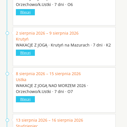
Orzechowo/k.Ustki · 7 dni · O6
Więcej
2 sierpnia 2026 – 9 sierpnia 2026
Krutyń
WAKACJE Z JOGĄ · Krutyń na Mazurach · 7 dni · K2
Więcej
8 sierpnia 2026 – 15 sierpnia 2026
Ustka
WAKACJE Z JOGĄ NAD MORZEM 2026 ·
Orzechowo/k.Ustki · 7 dni · O7
Więcej
13 sierpnia 2026 – 16 sierpnia 2026
Studzieniec