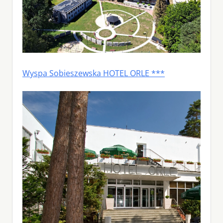
Wyspa Sobieszewska HOTEL ORLE ***