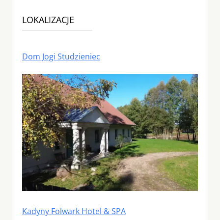
LOKALIZACJE
Dom Jogi Studzieniec
Kadyny Folwark Hotel & SPA