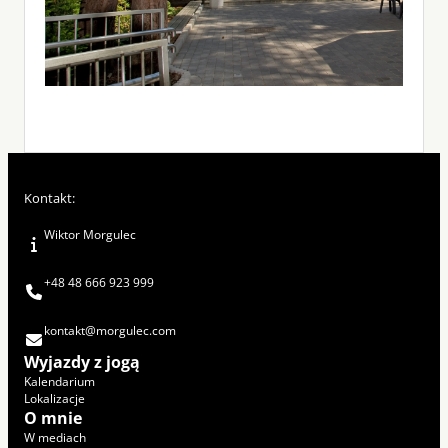
Kontakt:
Wiktor Morgulec
+48 48 666 923 999
kontakt@morgulec.com
Wyjazdy z jogą
Kalendarium
Lokalizacje
O mnie
W mediach