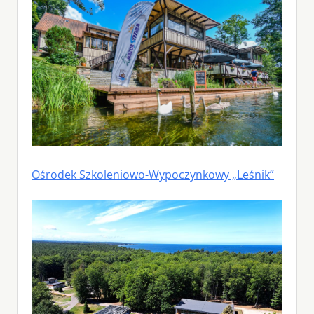
Ośrodek Szkoleniowo-Wypoczynkowy „Leśnik”