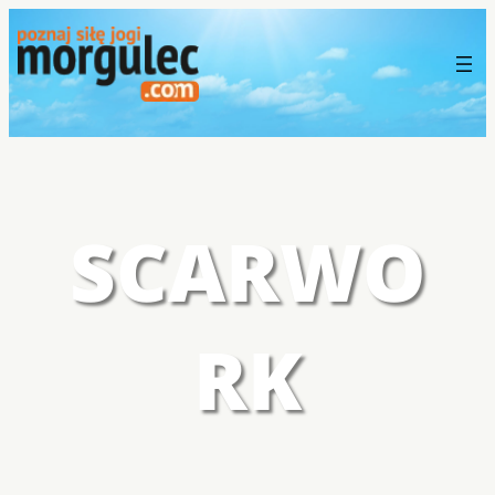
SCARWO
RK