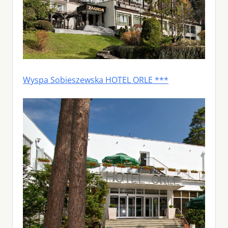
Wyspa Sobieszewska HOTEL ORLE ***