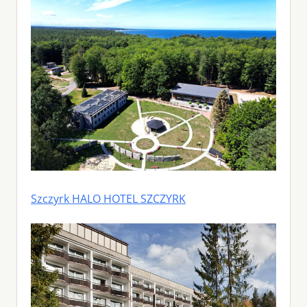
Szczyrk HALO HOTEL SZCZYRK