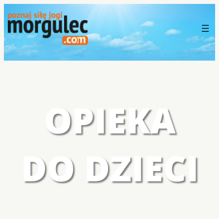
OPIEKA
DO DZIECI