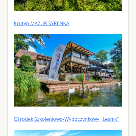
Krutyń MAZUR SYRENKA
Ośrodek Szkoleniowo-Wypoczynkowy „Leśnik”