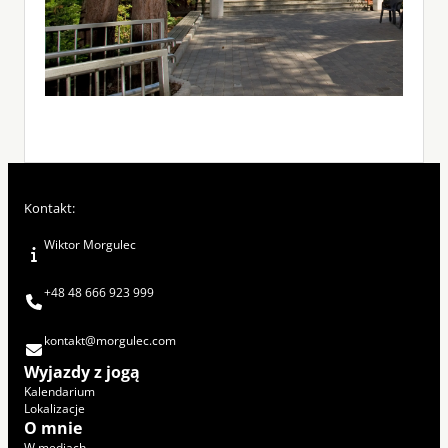
Kontakt:
Wiktor Morgulec
+48 48 666 923 999
kontakt@morgulec.com
Wyjazdy z jogą
Kalendarium
Lokalizacje
O mnie
W mediach