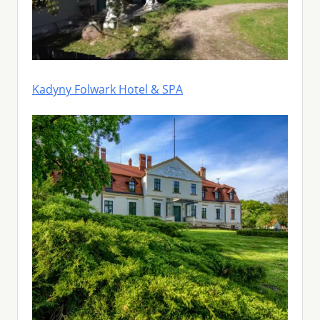
Kadyny Folwark Hotel & SPA