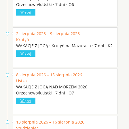
Orzechowo/k.Ustki · 7 dni · O6
Więcej
2 sierpnia 2026 – 9 sierpnia 2026
Krutyń
WAKACJE Z JOGĄ · Krutyń na Mazurach · 7 dni · K2
Więcej
8 sierpnia 2026 – 15 sierpnia 2026
Ustka
WAKACJE Z JOGĄ NAD MORZEM 2026 ·
Orzechowo/k.Ustki · 7 dni · O7
Więcej
13 sierpnia 2026 – 16 sierpnia 2026
Studzieniec