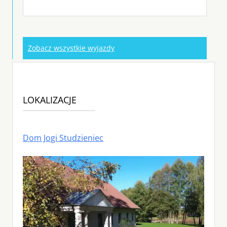
Zobacz wszystkie wyjazdy
LOKALIZACJE
Dom Jogi Studzieniec