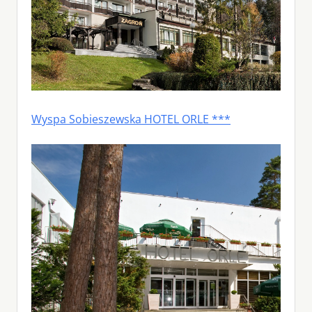
Wyspa Sobieszewska HOTEL ORLE ***