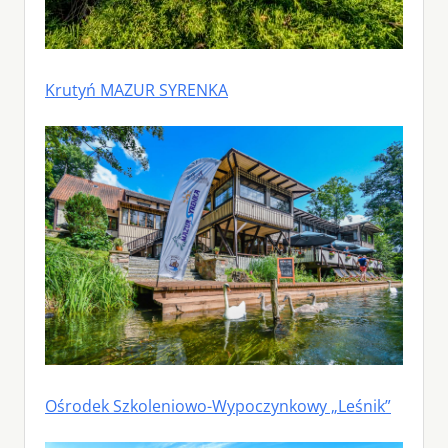
Krutyń MAZUR SYRENKA
Ośrodek Szkoleniowo-Wypoczynkowy „Leśnik”