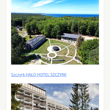
Szczyrk HALO HOTEL SZCZYRK