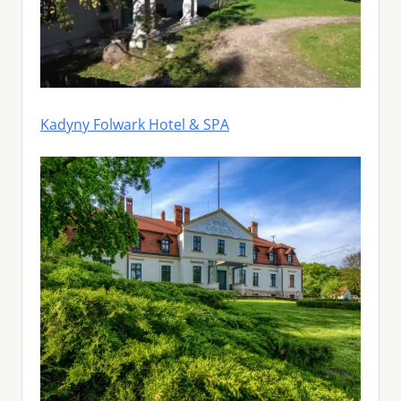
Kadyny Folwark Hotel & SPA