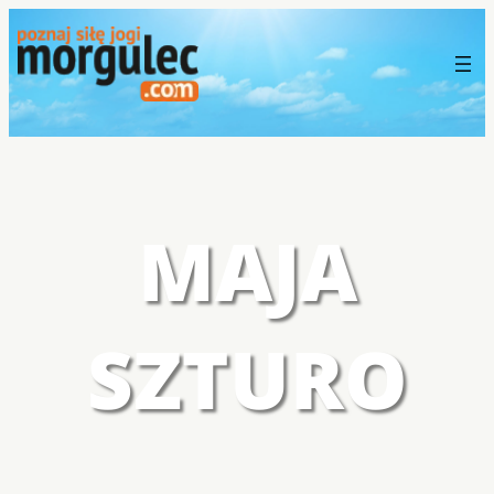
MAJA
SZTURO