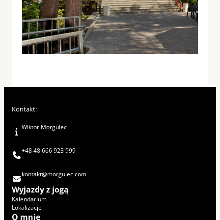
Kontakt:
Wiktor Morgulec
+48 48 666 923 999
kontakt@morgulec.com
Wyjazdy z jogą
Kalendarium
Lokalizacje
O mnie