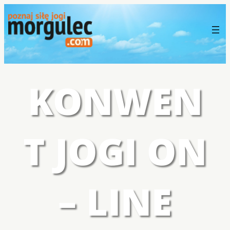
KONWEN
T JOGI ON
– LINE