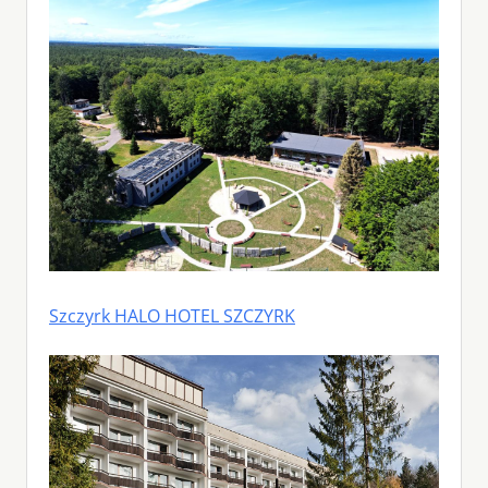
Szczyrk HALO HOTEL SZCZYRK