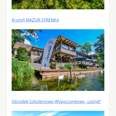
Krutyń MAZUR SYRENKA
Ośrodek Szkoleniowo-Wypoczynkowy „Leśnik”