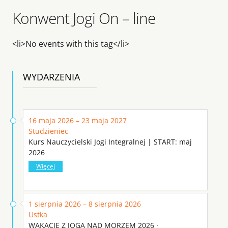
Konwent Jogi On – line
<li>No events with this tag</li>
WYDARZENIA
16 maja 2026 – 23 maja 2027
Studzieniec
Kurs Nauczycielski Jogi Integralnej | START: maj
2026
Więcej
1 sierpnia 2026 – 8 sierpnia 2026
Ustka
WAKACJE Z JOGĄ NAD MORZEM 2026 ·