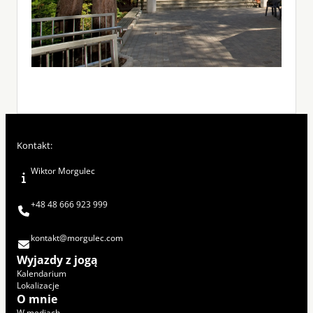
Kontakt:
Wiktor Morgulec
+48 48 666 923 999
kontakt@morgulec.com
Wyjazdy z jogą
Kalendarium
Lokalizacje
O mnie
W mediach