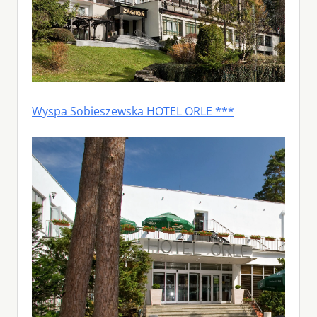
Wyspa Sobieszewska HOTEL ORLE ***