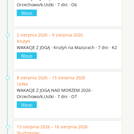
Orzechowo/k.Ustki · 7 dni · O6
Więcej
2 sierpnia 2026 – 9 sierpnia 2026
Krutyń
WAKACJE Z JOGĄ · Krutyń na Mazurach · 7 dni · K2
Więcej
8 sierpnia 2026 – 15 sierpnia 2026
Ustka
WAKACJE Z JOGĄ NAD MORZEM 2026 ·
Orzechowo/k.Ustki · 7 dni · O7
Więcej
13 sierpnia 2026 – 16 sierpnia 2026
Studzieniec