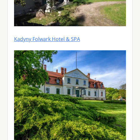
Kadyny Folwark Hotel & SPA