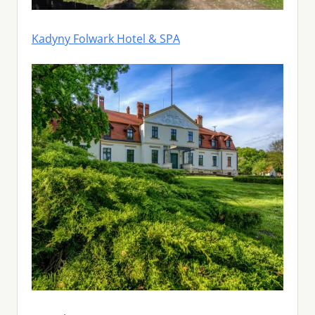
Kadyny Folwark Hotel & SPA