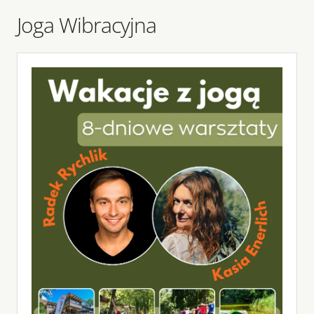
Joga Wibracyjna