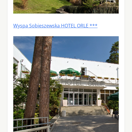
Wyspa Sobieszewska HOTEL ORLE ***