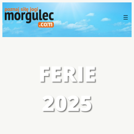
FERIE
2025