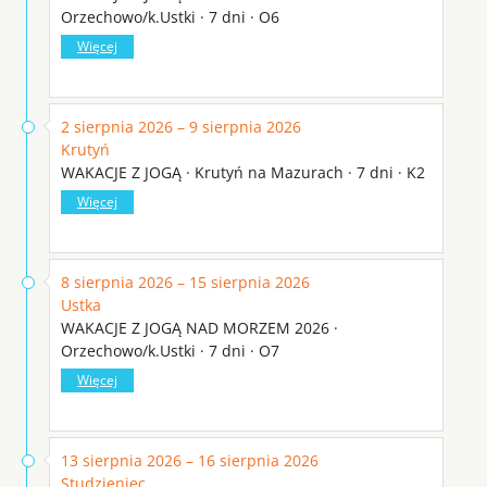
Orzechowo/k.Ustki · 7 dni · O6
Więcej
2 sierpnia 2026 – 9 sierpnia 2026
Krutyń
WAKACJE Z JOGĄ · Krutyń na Mazurach · 7 dni · K2
Więcej
8 sierpnia 2026 – 15 sierpnia 2026
Ustka
WAKACJE Z JOGĄ NAD MORZEM 2026 ·
Orzechowo/k.Ustki · 7 dni · O7
Więcej
13 sierpnia 2026 – 16 sierpnia 2026
Studzieniec