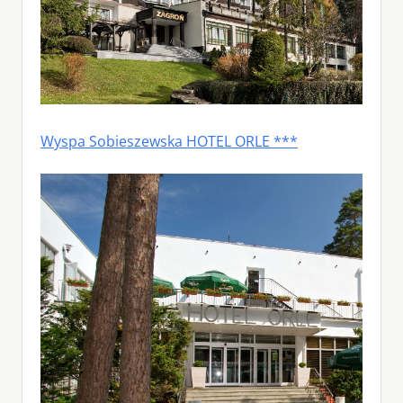
Wyspa Sobieszewska HOTEL ORLE ***