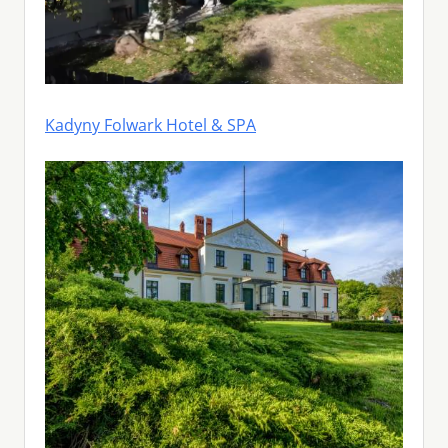
Kadyny Folwark Hotel & SPA