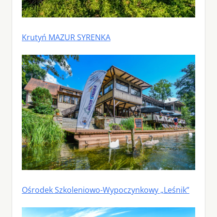
Krutyń MAZUR SYRENKA
Ośrodek Szkoleniowo-Wypoczynkowy „Leśnik”