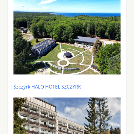
Szczyrk HALO HOTEL SZCZYRK