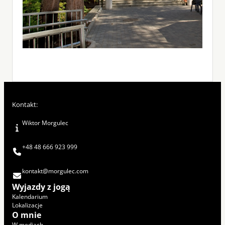
Kontakt:
Wiktor Morgulec
+48 48 666 923 999
kontakt@morgulec.com
Wyjazdy z jogą
Kalendarium
Lokalizacje
O mnie
W mediach